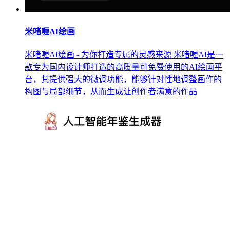
米啫喱AI绘画
米啫喱AI绘画 - 为你打造专属的灵感来源 米啫喱AI是一
款专为国内设计师打造的高质量可免费使用的AI绘画平
台，其提供强大的微调功能，能够针对性地调整画作的
构图与局部细节，从而生成让创作者满意的作品