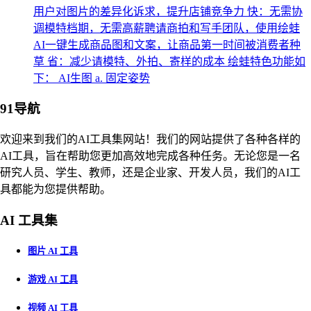
用户对图片的差异化诉求，提升店铺竞争力 快：无需协
调模特档期，无需高薪聘请商拍和写手团队，使用绘蛙
AI一键生成商品图和文案，让商品第一时间被消费者种
草 省：减少请模特、外拍、寄样的成本 绘蛙特色功能如
下： AI生图 a. 固定姿势
91导航
欢迎来到我们的AI工具集网站！我们的网站提供了各种各样的
AI工具，旨在帮助您更加高效地完成各种任务。无论您是一名
研究人员、学生、教师，还是企业家、开发人员，我们的AI工
具都能为您提供帮助。
AI 工具集
图片 AI 工具
游戏 AI 工具
视频 AI 工具