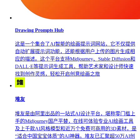
Drawing Prompts Hub
这是一个集合了AI智能的绘画提示词网站，它不仅提供
自动扩展提示词功能，还能根据用户上传的图片生成相
应的描述。这个平台支持Midjourney、Stable Diffusion和
DALL·E等提示词生成工具，帮助艺术家和设计师快速
找到创作灵感，轻松开启创意绘画之旅
堆友
堆友是由阿里出品的一站式AI设计平台，堪称零门槛上
手的Midjourney国产平替，在线可体验专业AI绘画工具
及上千款AI风格模型和近万个免费可商用的3D素材，是
“适合中国宝宝体质”的AI神器。堆友已汇聚超50万AI创