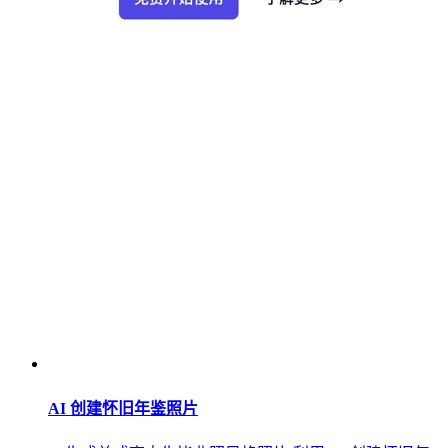
AI 创建怀旧年鉴照片