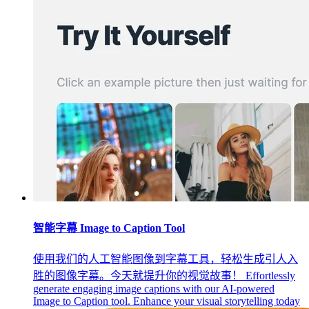
智能字幕 Image to Caption Tool
使用我们的人工智能图像到字幕工具，轻松生成引人入
胜的图像字幕。今天就提升你的视觉故事！ Effortlessly
generate engaging image captions with our AI-powered
Image to Caption tool. Enhance your visual storytelling today