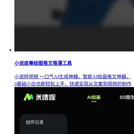
小说故事绘图推文推漫工具
小说转视频 一口气AI生成神器，智能AI绘画推文神器，
0基础小白也能轻松上手，快速实现从文案到视频的制作