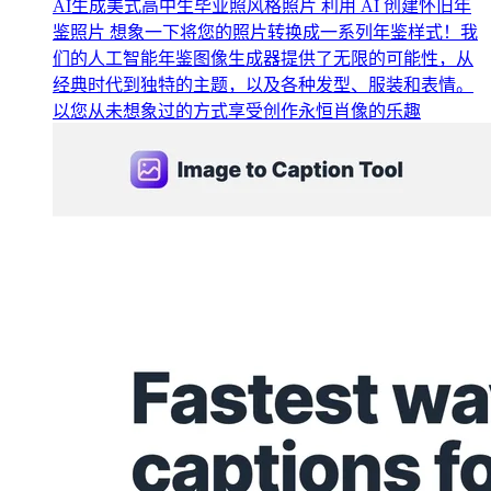
AI生成美式高中生毕业照风格照片 利用 AI 创建怀旧年
鉴照片 想象一下将您的照片转换成一系列年鉴样式！我
们的人工智能年鉴图像生成器提供了无限的可能性，从
经典时代到独特的主题，以及各种发型、服装和表情。
以您从未想象过的方式享受创作永恒肖像的乐趣