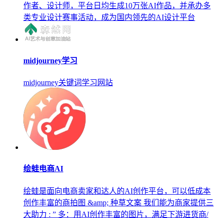
作者、设计师，平台日均生成10万张AI作品，并承办多
类专业设计赛事活动，成为国内领先的AI设计平台
midjourney学习
midjourney关键词学习网站
绘蛙电商AI
绘蛙是面向电商卖家和达人的AI创作平台，可以低成本
创作丰富的商拍图 &amp; 种草文案 我们能为商家提供三
大助力 : ” 多：用AI创作丰富的图片，满足下游进货商/