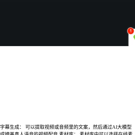
字幕生成： 可以提取视频或音频里的文案，然后通过AI大模型
成媲美真人语音的视频配音 素材库： 素材库中可以选择在线素