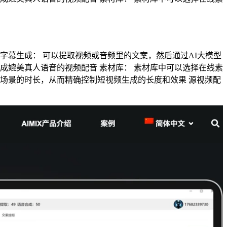
字幕生成： 可以提取视频或音频里的文案，然后通过AI大模型
成媲美真人语音的视频配音 素材库： 素材库中可以选择在线素
场景的时长，从而精确控制短视频生成的长度和效果 源视频配