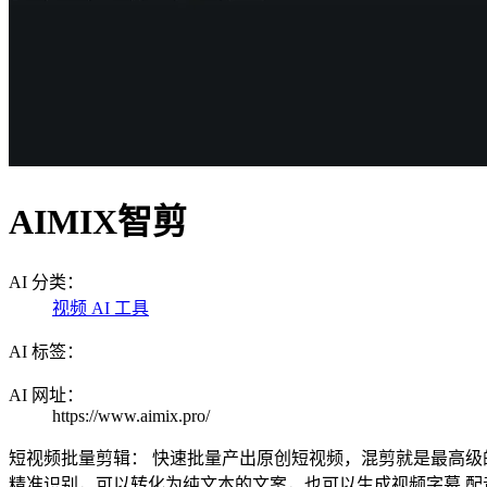
AIMIX智剪
AI 分类：
视频 AI 工具
AI 标签：
AI 网址：
https://www.aimix.pro/
短视频批量剪辑： 快速批量产出原创短视频，混剪就是最高级
精准识别，可以转化为纯文本的文案，也可以生成视频字幕 配