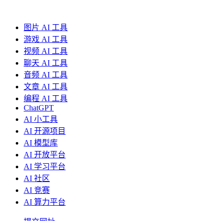
图片 AI 工具
游戏 AI 工具
视频 AI 工具
聊天 AI 工具
音频 AI 工具
文章 AI 工具
编程 AI 工具
ChatGPT
AI 小工具
AI 开源项目
AI 模型库
AI 开放平台
AI 学习平台
AI 社区
AI 竞赛
AI 算力平台