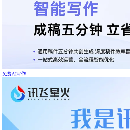
免费AI写作