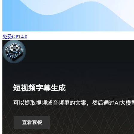
免费GPT4.0